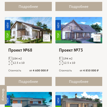
Подробнее
Подробнее
NEW
NEW
TOP
TOP
Проект №68
Проект №73
184 м2
194 м2
12.5 х 10
12.5 х 10
Стоимость
от
4 600 000
₽
Стоимость
от
4 850 000
₽
Подробнее
Подробнее
Фильтр
NEW
NEW