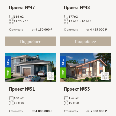
Проект №47
Проект №48
166 м2
177м2
11.25 х 10
12.625 х 10.625
Стоимость
от
4 150 000
₽
Стоимость
от
4 425 000
₽
Подробнее
Подробнее
NEW
NEW
TOP
TOP
Проект №51
Проект №53
160 м2
156 м2
12 х 10
10 х 10
Стоимость
от
4 000 000
₽
Стоимость
от
3 900 000
₽