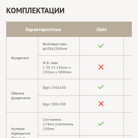
КОМПЛЕКТАЦИИ
Характеристики
Лайт
Винтовые сваи
ф108х2500мм
Фундамент
Ж.Б. сваи
С 30.15 150мм х
150мм х 3000мм
Брус 150х150
Обвязка
фундамента
Брус 200×200
Сип-панель
174мм утеплитель
Нулевое
150мм
перекрытие:
(Пол 1-го