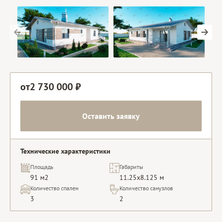
от
2 730 000
₽
Оставить заявку
Технические характеристики
Площадь
Габариты
91 м2
11.25x8.125 м
Количество спален
Количество санузлов
3
2