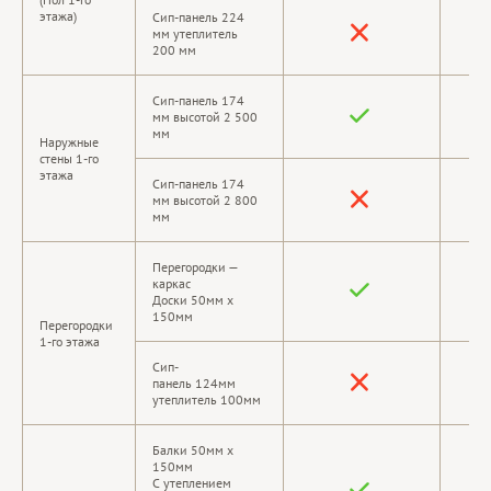
этажа)
Сип-панель 224
мм утеплитель
200 мм
Сип-панель 174
мм высотой 2 500
мм
Наружные
стены 1-го
этажа
Сип-панель 174
мм высотой 2 800
мм
Перегородки —
каркас
Доски 50мм х
150мм
Перегородки
1-го этажа
Сип-
панель 124мм
утеплитель 100мм
Балки 50мм х
150мм
С утеплением