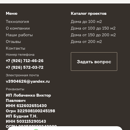
Меню
Каталог проектов
Технология
Дома до 100 м2
О компании
Дома от 100 до 150 м2
Наши работы
Дома от 150 до 200 м2
Отзывы
Дома от 200 м2
Контакты
Номер телефона
+7 (926) 712-46-26
Задать вопрос
+7 (926) 572-03-72
Электронная почта
v3904626@yandex.ru
Реквизиты
ИП Лобаченко Виктор
Павлович
ИНН 612602651430
Огрн 322508100245198
ИП Будная Т.Н.
ИНН 503115290143
ОГРН 323508100342202