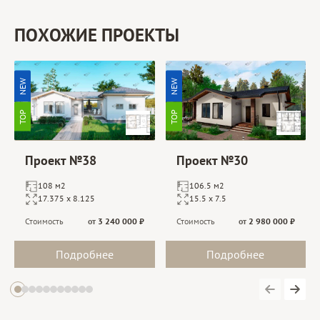
ПОХОЖИЕ ПРОЕКТЫ
NEW
NEW
TOP
TOP
Проект №38
Проект №30
108 м2
106.5 м2
17.375 х 8.125
15.5 х 7.5
Стоимость
от
3 240 000
₽
Стоимость
от
2 980 000
₽
Подробнее
Подробнее